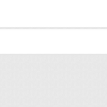
1
2
3
4
5
6
7
8
9
10
11
12
13
14
15
16
17